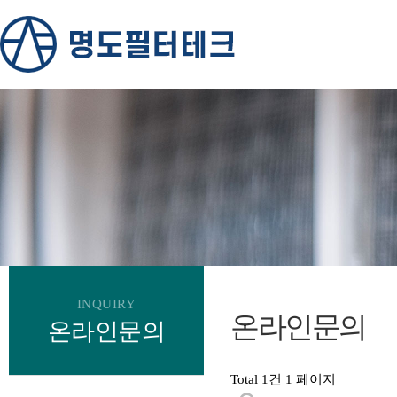
INQUIRY
온라인문의
온라인문의
Total 1건
1 페이지