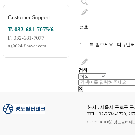
Customer Support
번호
T.
032-681-7075/6
F.
032-681-7077
1
복 받으세요...다큐멘
ng0624@naver.com
검색
본사 : 서울시 구로구 구로
TEL : 02-2634-8729, 
ⓒ 명도필터테크 A
COPYRIGHT